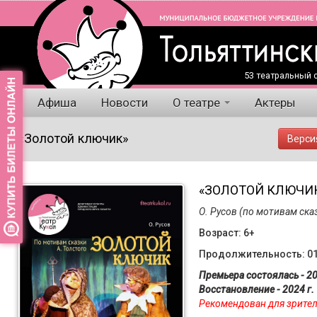
53 театральный с
Афиша
Новости
О театре
Актеры
«Золотой ключик»
Верси
«ЗОЛОТОЙ КЛЮЧИ
О. Русов (по мотивам ска
Возраст: 6+
Продолжительность: 01
Премьера состоялась - 20
Восстановление - 2024 г.
Рекомендован для зрителе