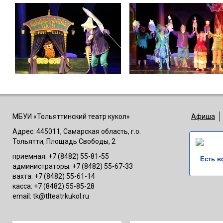
МБУИ «Тольяттинский театр кукол»
Афиша
Адрес: 445011, Самарская область, г.о.
Тольятти, Площадь Свободы, 2
приемная: +7 (8482) 55-81-55
Есть в
администраторы: +7 (8482) 55-67-33
вахта: +7 (8482) 55-61-14
касса: +7 (8482) 55-85-28
email: tk@tlteatrkukol.ru