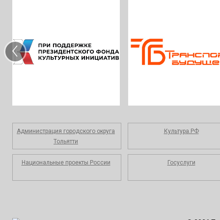
‹
Администрация городского округа
Культура.РФ
Тольятти
Национальные проекты России
Госуслуги