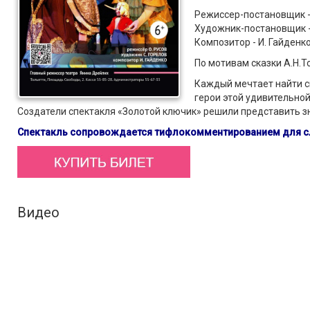
Режиссер-постановщик -
Художник-постановщик -
Композитор - И. Гайденк
По мотивам сказки А.Н.
Каждый мечтает найти св
герои этой удивительной
Создатели спектакля «Золотой ключик» решили представить з
Спектакль сопровождается тифлокомментированием для сл
Видео