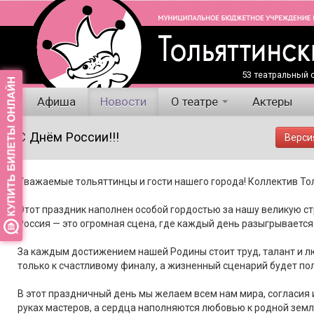
53 театральный с
Афиша
Новости
О театре
Актеры
С Днём России!!!
Верси
Уважаемые тольяттинцы и гости нашего города! Коллектив Тол
Этот праздник наполнен особой гордостью за нашу великую ст
Россия — это огромная сцена, где каждый день разыгрывается 
За каждым достижением нашей Родины стоит труд, талант и л
только к счастливому финалу, а жизненный сценарий будет пол
В этот праздничный день мы желаем всем нам мира, согласия 
руках мастеров, а сердца наполняются любовью к родной земл