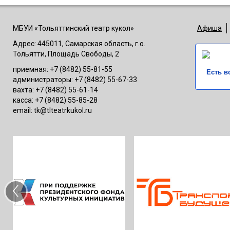
МБУИ «Тольяттинский театр кукол»
Афиша
Адрес: 445011, Самарская область, г.о.
Тольятти, Площадь Свободы, 2
приемная: +7 (8482) 55-81-55
Есть в
администраторы: +7 (8482) 55-67-33
вахта: +7 (8482) 55-61-14
касса: +7 (8482) 55-85-28
email: tk@tlteatrkukol.ru
‹