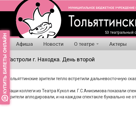
53 театральный с
Афиша
Новости
О театре
Актеры
Гастроли г. Находка. День второй
Тольяттинские зрители тепло встретили дальневосточную сказ
Наши коллеги из Театра Кукол им. Г.С.Анисимова показали спе
Зрители аплодировали, и на каждом спектакле буквально не от