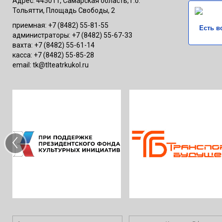
Адрес: 445011, Самарская область, г.о.
Тольятти, Площадь Свободы, 2
приемная: +7 (8482) 55-81-55
Есть в
администраторы: +7 (8482) 55-67-33
вахта: +7 (8482) 55-61-14
касса: +7 (8482) 55-85-28
email: tk@tlteatrkukol.ru
‹