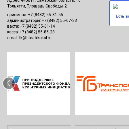
Адрес: 445011, Самарская область, г.о.
Тольятти, Площадь Свободы, 2
приемная: +7 (8482) 55-81-55
Есть в
администраторы: +7 (8482) 55-67-33
вахта: +7 (8482) 55-61-14
касса: +7 (8482) 55-85-28
email: tk@tlteatrkukol.ru
‹