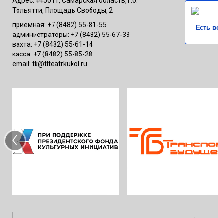
Адрес: 445011, Самарская область, г.о.
Тольятти, Площадь Свободы, 2
приемная: +7 (8482) 55-81-55
Есть в
администраторы: +7 (8482) 55-67-33
вахта: +7 (8482) 55-61-14
касса: +7 (8482) 55-85-28
email: tk@tlteatrkukol.ru
‹