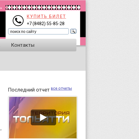
КУПИТЬ БИЛЕТ
+7 (8482) 55-85-28
а
Контакты
все отчеты
Последний отчет
,