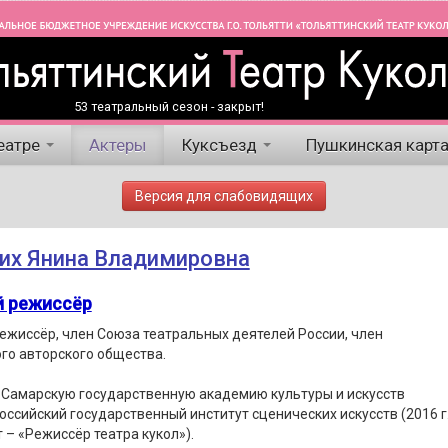
53 театральный сезон - закрыт!
еатре
Актеры
Куксъезд
Пушкинская карт
Версия для слабовидящих
их Янина Владимировна
й режиссёр
ежиссёр, член Союза театральных деятелей России, член
го авторского общества.
 Самарскую государственную академию культуры и искусств
 Российский государственный институт сценических искусств (2016 г.
 – «Режиссёр театра кукол»).