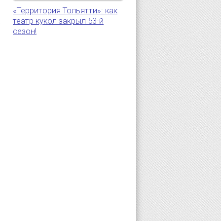
«Территория Тольятти»: как
театр кукол закрыл 53-й
5
сезон!
.