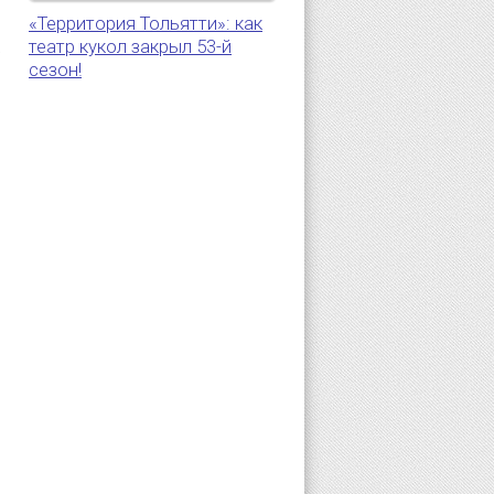
«Территория Тольятти»: как
театр кукол закрыл 53-й
5
сезон!
.