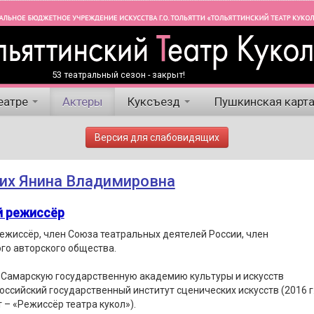
53 театральный сезон - закрыт!
еатре
Актеры
Куксъезд
Пушкинская карт
Версия для слабовидящих
их Янина Владимировна
й режиссёр
ежиссёр, член Союза театральных деятелей России, член
го авторского общества.
 Самарскую государственную академию культуры и искусств
 Российский государственный институт сценических искусств (2016 г.
 – «Режиссёр театра кукол»).