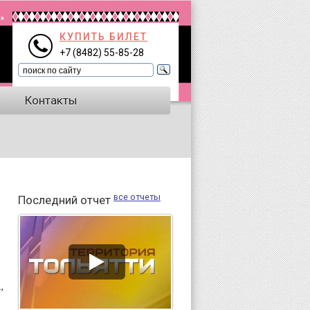
КУПИТЬ БИЛЕТ
+7 (8482) 55-85-28
а
Контакты
все отчеты
Последний отчет
,