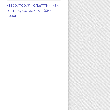
«Территория Тольятти»: как
театр кукол закрыл 53-й
5
сезон!
.