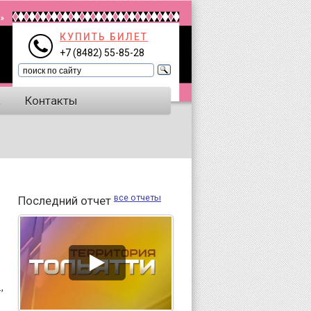
КУПИТЬ БИЛЕТ
+7 (8482) 55-85-28
а
Контакты
все отчеты
Последний отчет
,