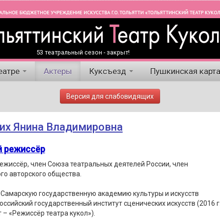
53 театральный сезон - закрыт!
еатре
Актеры
Куксъезд
Пушкинская карт
Версия для слабовидящих
их Янина Владимировна
й режиссёр
ежиссёр, член Союза театральных деятелей России, член
го авторского общества.
 Самарскую государственную академию культуры и искусств
 Российский государственный институт сценических искусств (2016 г.
 – «Режиссёр театра кукол»).