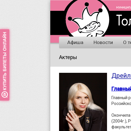
Афиша
Новости
О т
Актеры
Дрейл
Главны
Главный р
Российско
Окончила
(2004г.),
факультет