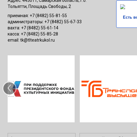
Адрес: 445011, Самарская область, г.о.
Тольятти, Площадь Свободы, 2
приемная: +7 (8482) 55-81-55
Есть в
администраторы: +7 (8482) 55-67-33
вахта: +7 (8482) 55-61-14
касса: +7 (8482) 55-85-28
email: tk@tlteatrkukol.ru
‹