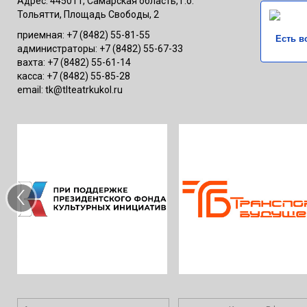
Адрес: 445011, Самарская область, г.о.
Тольятти, Площадь Свободы, 2
приемная: +7 (8482) 55-81-55
Есть в
администраторы: +7 (8482) 55-67-33
вахта: +7 (8482) 55-61-14
касса: +7 (8482) 55-85-28
email: tk@tlteatrkukol.ru
‹