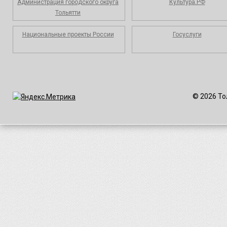
Администрация городского округа
Культура.РФ
Тольятти
Национальные проекты России
Госуслуги
© 2026 То