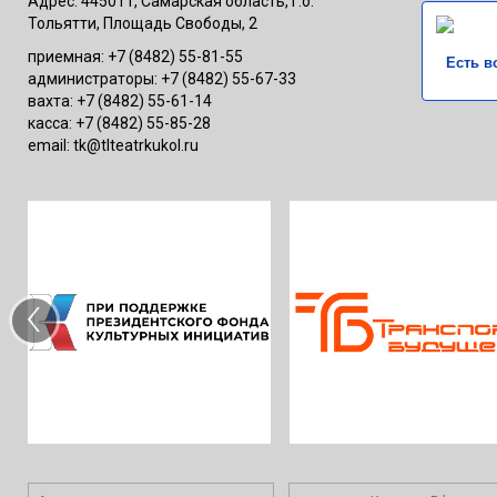
Адрес: 445011, Самарская область, г.о.
Тольятти, Площадь Свободы, 2
приемная: +7 (8482) 55-81-55
Есть в
администраторы: +7 (8482) 55-67-33
вахта: +7 (8482) 55-61-14
касса: +7 (8482) 55-85-28
email: tk@tlteatrkukol.ru
‹