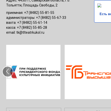
Адрес: 445011, Самарская область, г.о.
Тольятти, Площадь Свободы, 2
приемная: +7 (8482) 55-81-55
Есть в
администраторы: +7 (8482) 55-67-33
вахта: +7 (8482) 55-61-14
касса: +7 (8482) 55-85-28
email: tk@tlteatrkukol.ru
‹