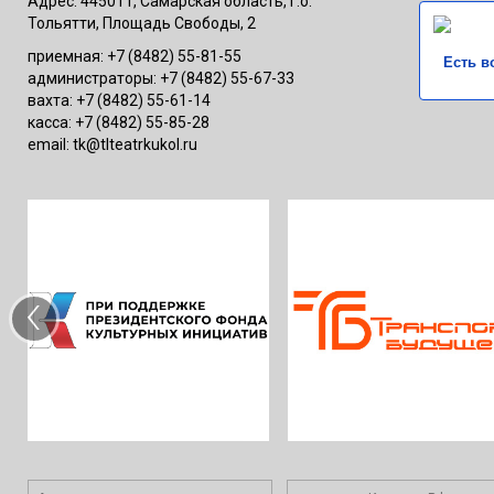
Адрес: 445011, Самарская область, г.о.
Тольятти, Площадь Свободы, 2
приемная: +7 (8482) 55-81-55
Есть в
администраторы: +7 (8482) 55-67-33
вахта: +7 (8482) 55-61-14
касса: +7 (8482) 55-85-28
email: tk@tlteatrkukol.ru
‹