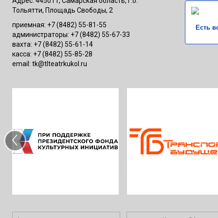
Адрес: 445011, Самарская область, г.о.
Тольятти, Площадь Свободы, 2
приемная: +7 (8482) 55-81-55
Есть в
администраторы: +7 (8482) 55-67-33
вахта: +7 (8482) 55-61-14
касса: +7 (8482) 55-85-28
email: tk@tlteatrkukol.ru
‹