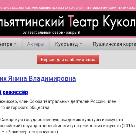
53 театральный сезон - закрыт!
еатре
Актеры
Куксъезд
Пушкинская карт
Версия для слабовидящих
их Янина Владимировна
й режиссёр
ежиссёр, член Союза театральных деятелей России, член
го авторского общества.
 Самарскую государственную академию культуры и искусств
 Российский государственный институт сценических искусств (2016 г.
 – «Режиссёр театра кукол»).