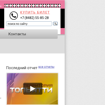
КУПИТЬ БИЛЕТ
+7 (8482) 55-85-28
а
Контакты
все отчеты
Последний отчет
,