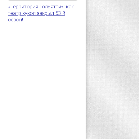
«Территория Тольятти»: как
театр кукол закрыл 53-й
5
сезон!
.