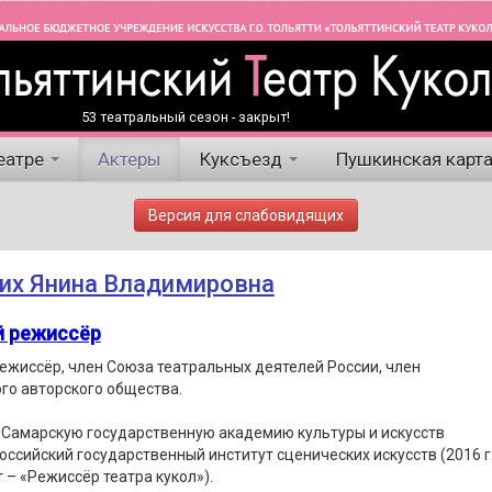
53 театральный сезон - закрыт!
еатре
Актеры
Куксъезд
Пушкинская карт
Версия для слабовидящих
их Янина Владимировна
й режиссёр
ежиссёр, член Союза театральных деятелей России, член
го авторского общества.
 Самарскую государственную академию культуры и искусств
 Российский государственный институт сценических искусств (2016 г.
 – «Режиссёр театра кукол»).