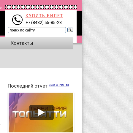
КУПИТЬ БИЛЕТ
+7 (8482) 55-85-28
а
Контакты
все отчеты
Последний отчет
,