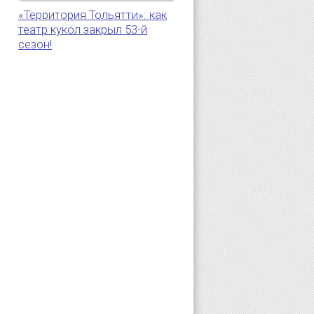
«Территория Тольятти»: как
театр кукол закрыл 53-й
5
сезон!
.