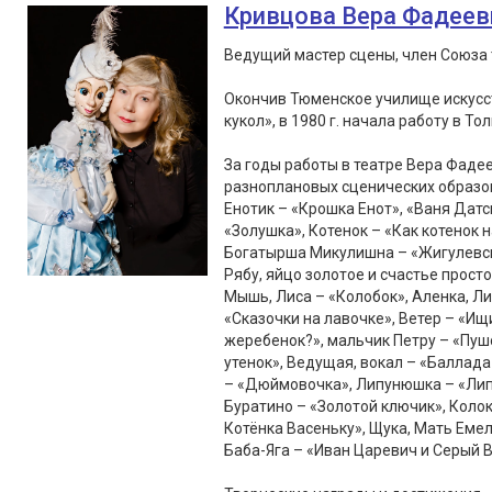
Кривцова Вера Фадеев
Ведущий мастер сцены, член Союза 
Окончив Тюменское училище искусст
кукол», в 1980 г. начала работу в То
За годы работы в театре Вера Фаде
разноплановых сценических образов
Енотик – «Крошка Енот», «Ваня Датс
«Золушка», Котенок – «Как котенок 
Богатырша Микулишна – «Жигулевски
Рябу, яйцо золотое и счастье просто
Мышь, Лиса – «Колобок», Аленка, Лис
«Сказочки на лавочке», Ветер – «Ищ
жеребенок?», мальчик Петру – «Пушо
утенок», Ведущая, вокал – «Балла
– «Дюймовочка», Липунюшка – «Липу
Буратино – «Золотой ключик», Колок
Котёнка Васеньку», Щука, Мать Емел
Баба-Яга – «Иван Царевич и Серый В