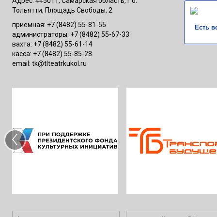
Адрес: 445011, Самарская область, г.о.
Тольятти, Площадь Свободы, 2
приемная: +7 (8482) 55-81-55
Есть в
администраторы: +7 (8482) 55-67-33
вахта: +7 (8482) 55-61-14
касса: +7 (8482) 55-85-28
email: tk@tlteatrkukol.ru
‹