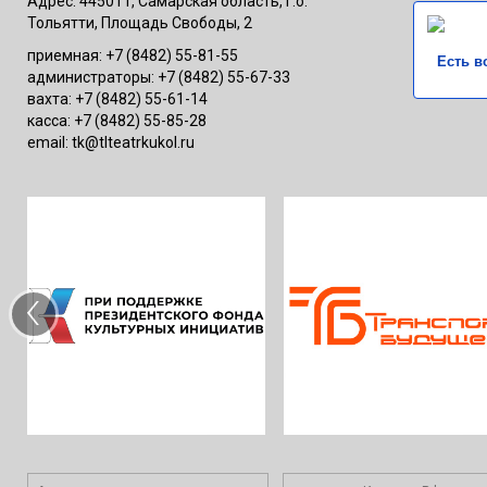
Адрес: 445011, Самарская область, г.о.
Тольятти, Площадь Свободы, 2
приемная: +7 (8482) 55-81-55
Есть в
администраторы: +7 (8482) 55-67-33
вахта: +7 (8482) 55-61-14
касса: +7 (8482) 55-85-28
email: tk@tlteatrkukol.ru
‹