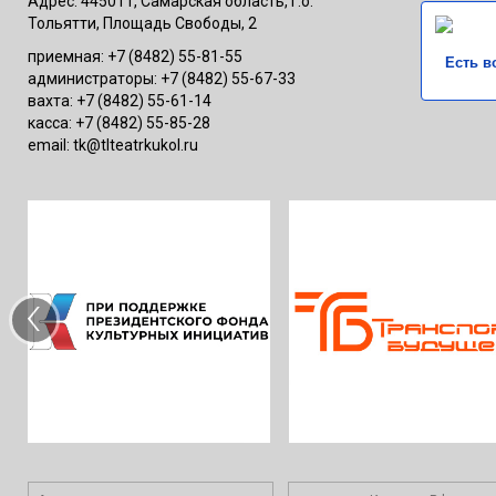
Адрес: 445011, Самарская область, г.о.
Тольятти, Площадь Свободы, 2
приемная: +7 (8482) 55-81-55
Есть в
администраторы: +7 (8482) 55-67-33
вахта: +7 (8482) 55-61-14
касса: +7 (8482) 55-85-28
email: tk@tlteatrkukol.ru
‹