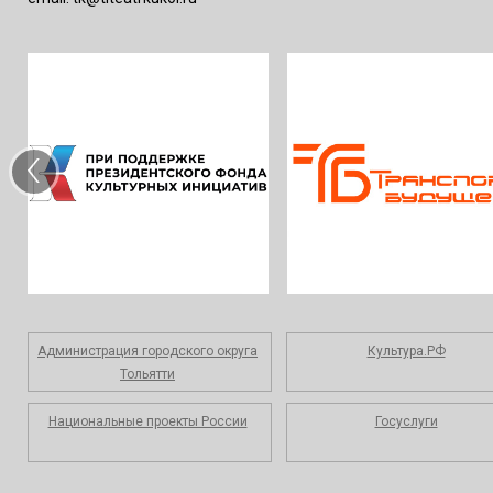
‹
Администрация городского округа
Культура.РФ
Тольятти
Национальные проекты России
Госуслуги