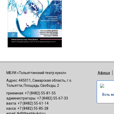
МБУИ «Тольяттинский театр кукол»
Афиша
Адрес: 445011, Самарская область, г.о.
Тольятти, Площадь Свободы, 2
приемная: +7 (8482) 55-81-55
Есть в
администраторы: +7 (8482) 55-67-33
вахта: +7 (8482) 55-61-14
касса: +7 (8482) 55-85-28
email: tk@tlteatrkukol.ru