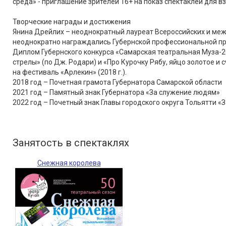
среда» - приглашение зрителей 16+ на показ спектаклей для
Творческие награды и достижения
Янина Дрейлих – неоднократный лауреат Всероссийских и ме
неоднократно награждались Губернской профессиональной пр
Диплом Губернского конкурса «Самарская театральная Муза-20
стрелы» (по Дж. Родари) и «Про Курочку Рябу, яйцо золотое и 
на фестиваль «Арлекин» (2018 г.).
2018 год – Почетная грамота Губернатора Самарской области
2021 год – Памятный знак Губернатора «За служение людям»
2022 год – Почетный знак Главы городского округа Тольятти «
Занятость в спектаклях
Снежная королева